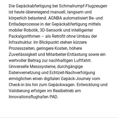
Die Gepäckabfertigung bei Schmalrumpf-Flugzeugen
ist heute überwiegend manuell, langsam und
körperlich belastend. AGNBA automatisiert Be- und
Entladeprozesse in der Gepäckabfertigung mittels
mobiler Robotik, 3D-Sensorik und intelligenter
Packalgorithmen – als Retrofit ohne Umbau der
Infrastruktur. Im Blickpunkt stehen kürzere
Prozesszeiten, geringere Kosten, höhere
Zuverlässigkeit und Mitarbeiter-Entlastung sowie ein
wertvoller Beitrag zur nachhaltigen Luftfahrt.
Universelle Messsysteme, durchgängige
Datenvernetzung und Echtzeit-Nachverfolgung
ermöglichen einen digitalen Gepäck-Journey vom
Check-in bis hin zum Gepäckwagen. Entwicklung und
Validierung erfolgen im Realbetrieb am
Innovationsflughafen PAD.